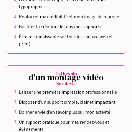
typographies
Renforcer ma crédibilité et mon image de marque
Faciliter la création de tous mes supports
Être reconnaissable sur tous les canaux (web et
print)
J'ai besoin
d'un montage vidéo
Sur devis
Laisser une première impression professionnelle
Disposer d’un support simple, clair et impactant
Donner envie d’en savoir plus sur mon activité
Un support pratique pour mes rendez-vous et
événements