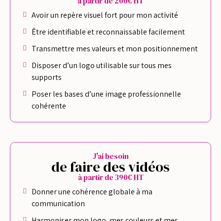
à partir de 200€ HT
Avoir un repère visuel fort pour mon activité
Être identifiable et reconnaissable facilement
Transmettre mes valeurs et mon positionnement
Disposer d’un logo utilisable sur tous mes
supports
Poser les bases d’une image professionnelle
cohérente
J'ai besoin
de faire des vidéos
à partir de 390€ HT
Donner une cohérence globale à ma
communication
Harmoniser mon logo, mes couleurs et mes