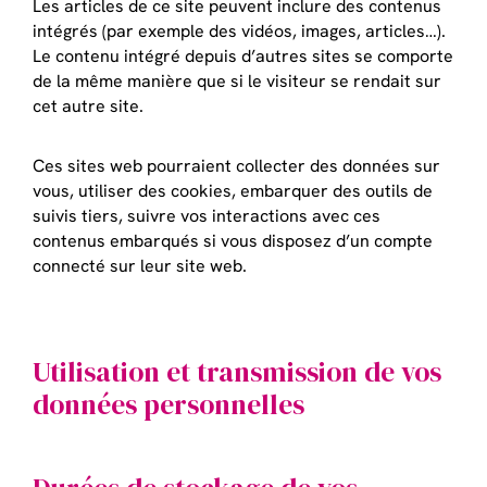
Les articles de ce site peuvent inclure des contenus
intégrés (par exemple des vidéos, images, articles…).
Le contenu intégré depuis d’autres sites se comporte
de la même manière que si le visiteur se rendait sur
cet autre site.
Ces sites web pourraient collecter des données sur
vous, utiliser des cookies, embarquer des outils de
suivis tiers, suivre vos interactions avec ces
contenus embarqués si vous disposez d’un compte
connecté sur leur site web.
Utilisation et transmission de vos
données personnelles